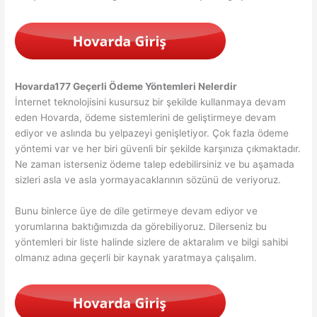
Hovarda177 Geçerli Ödeme Yöntemleri Nelerdir
İnternet teknolojisini kusursuz bir şekilde kullanmaya devam
eden Hovarda, ödeme sistemlerini de geliştirmeye devam
ediyor ve aslında bu yelpazeyi genişletiyor. Çok fazla ödeme
yöntemi var ve her biri güvenli bir şekilde karşınıza çıkmaktadır.
Ne zaman isterseniz ödeme talep edebilirsiniz ve bu aşamada
sizleri asla ve asla yormayacaklarının sözünü de veriyoruz.
Bunu binlerce üye de dile getirmeye devam ediyor ve
yorumlarına baktığımızda da görebiliyoruz. Dilerseniz bu
yöntemleri bir liste halinde sizlere de aktaralım ve bilgi sahibi
olmanız adına geçerli bir kaynak yaratmaya çalışalım.