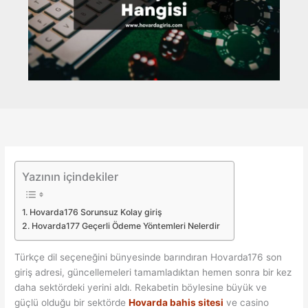
Yazının içindekiler
Hovarda176 Sorunsuz Kolay giriş
Hovarda177 Geçerli Ödeme Yöntemleri Nelerdir
Türkçe dil seçeneğini bünyesinde barındıran Hovarda176 son
giriş adresi, güncellemeleri tamamladıktan hemen sonra bir kez
daha sektördeki yerini aldı. Rekabetin böylesine büyük ve
güçlü olduğu bir sektörde
Hovarda bahis sitesi
ve casino