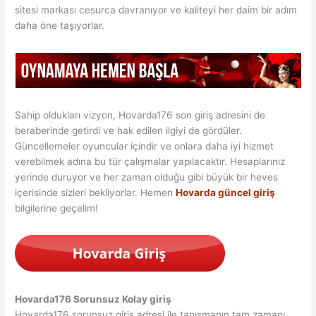
sitesi markası cesurca davranıyor ve kaliteyi her daim bir adım
daha öne taşıyorlar.
Sahip oldukları vizyon, Hovarda176 son giriş adresini de
beraberinde getirdi ve hak edilen ilgiyi de gördüler.
Güncellemeler oyuncular içindir ve onlara daha iyi hizmet
verebilmek adına bu tür çalışmalar yapılacaktır. Hesaplarınız
yerinde duruyor ve her zaman olduğu gibi büyük bir heves
içerisinde sizleri bekliyorlar. Hemen
Hovarda güncel giriş
bilgilerine geçelim!
Hovarda176 Sorunsuz Kolay giriş
Hovarda176 sorunsuz giriş adresi ile tanışmanın tam zamanı