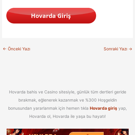
←
Önceki Yazı
Sonraki Yazı
→
Hovarda bahis ve Casino sitesiyle, günlük tüm dertleri geride
bırakmak, eğlenerek kazanmak ve %300 Hoşgeldin
bonusundan yararlanmak için hemen tıkla
Hovarda giriş
yap,
Hovarda ol, Hovarda ile yaşa bu hayatı!