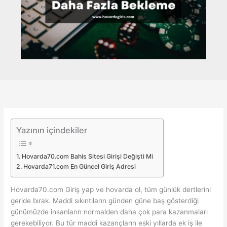
Yazının içindekiler
Hovarda70.com Bahis Sitesi Girişi Değişti Mi
Hovarda71.com En Güncel Giriş Adresi
Hovarda70.com Giriş yap ve hovarda ol, tüm günlük dertlerini
geride bırak. Maddi sıkıntıların günden güne baş gösterdiği
günümüzde insanların normalden daha çok para kazanmaları
gerekebiliyor. Bu tür maddi kazançların eski yıllarda ek iş ile