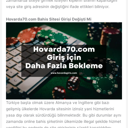
zamanlarda siteye girmek isteyen kişilerin sitenin kapandığını
veya site giriş adresinin değiştiğini ifade ettikleri biliniyor.
Hovarda70.com
Bahis Sitesi Girişi Değişti Mi
Türkiye başta olmak üzere Almanya ve İngiltere gibi bazı
gelişmiş ülkelerde Hovarda sitesinin izinsiz yani hizmetlerini
yasa dışı olarak sürdürdüğü bilinmektedir. Bu gibi durumlar aynı
zamanda online bahis şirketinin ülkemizde illegal şekilde hizmet
verdiğini bu nedenle de site girişlerinin sürekli kapatıldığını