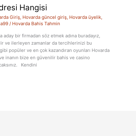
dresi Hangisi
rda Giriş
,
Hovarda güncel giriş
,
Hovarda üyelik
,
da99
/
Hovarda Bahis Tahmin
a aday bir firmadan söz etmek adına buradayız,
r ve ilerleyen zamanlar da tercihlerinizi bu
k gibi popüler ve en çok kazandıran oyunları Hovarda
ve inanın bize en güvenilir bahis ve casino
acaksınız. Kendini