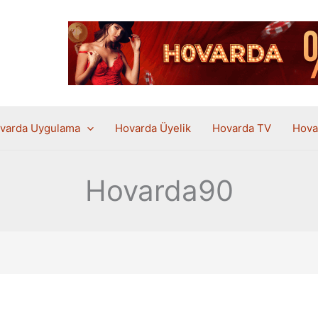
varda Uygulama
Hovarda Üyelik
Hovarda TV
Hova
Hovarda90