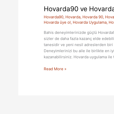
Hovarda90 ve Hovarda9
Hovarda90
,
Hovarda
,
Hovarda 90
,
Hova
Hovarda üye ol
,
Hovarda Uygulama
,
Ho
Bahis deneyimlerinizde güçlü Hovarda90
sizler de daha fazla kazanç elde edebil
tanesidir ve yeni nesil adreslerden bi
Deneyimlerinizi bu aile ile birlikte en i
kazanabilirsiniz. Hovarda uygulama ile 
Hovarda90
Read More »
ve
Hovarda91
Giriş
Adresi