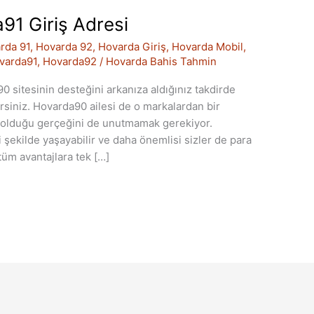
1 Giriş Adresi
rda 91
,
Hovarda 92
,
Hovarda Giriş
,
Hovarda Mobil
,
varda91
,
Hovarda92
/
Hovarda Bahis Tahmin
 sitesinin desteğini arkanıza aldığınız takdirde
irsiniz. Hovarda90 ailesi de o markalardan bir
ri olduğu gerçeğini de unutmamak gerekiyor.
yi şekilde yaşayabilir ve daha önemlisi sizler de para
tüm avantajlara tek […]