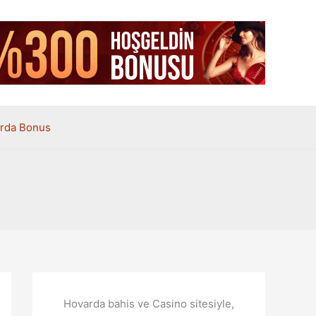
rda Bonus
Hovarda bahis ve Casino sitesiyle,